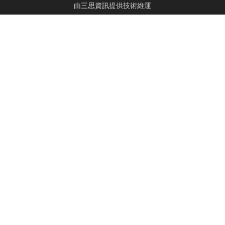
由
三思資訊
提供技術維運