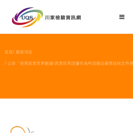
花絮
首頁
最新消息
公告「使用真實世界數據/真實世界證據作為申請藥品審查技術文件