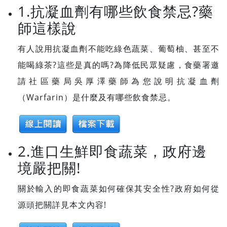
1.抗凝血劑有哪些飲食禁忌?藥
師這樣說
有人說用抗凝血劑不能吃綠色蔬菜、葡萄柚、甚至不
能喝綠茶?這些是真的嗎?為降低民眾疑慮，食藥署邀
請社區藥局吳厚澤藥師為您說明抗凝血劑
（Warfarin）是什麼及有哪些飲食禁忌。
2.進口生鮮即食蔬菜，政府邊
境嚴把關!
關於輸入的即食蔬菜如何確保其安全性?政府如何從
源頭把關詳見本文內容!