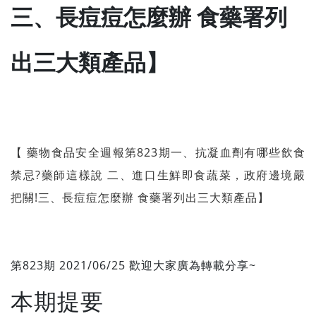
三、長痘痘怎麼辦 食藥署列
出三大類產品】
【 藥物食品安全週報第823期一、抗凝血劑有哪些飲食
禁忌?藥師這樣說 二、進口生鮮即食蔬菜，政府邊境嚴
把關!三、長痘痘怎麼辦 食藥署列出三大類產品】
第823期 2021/06/25 歡迎大家廣為轉載分享~
本期提要