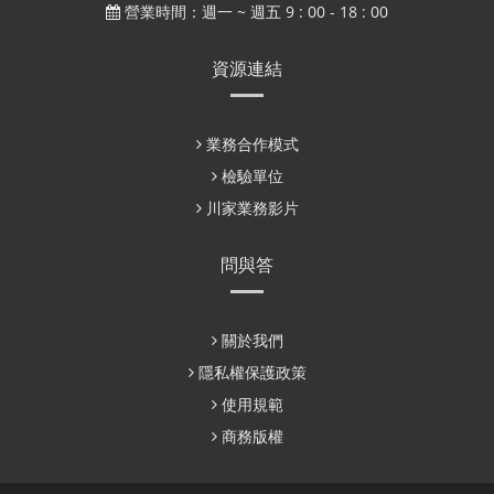
營業時間：週一 ~ 週五 9 : 00 - 18 : 00
資源連結
業務合作模式
檢驗單位
川家業務影片
問與答
關於我們
隱私權保護政策
使用規範
商務版權