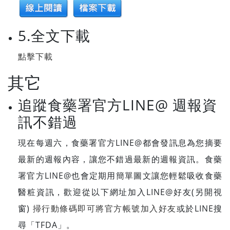
5.全文下載
點擊下載
其它
追蹤食藥署官方LINE@ 週報資
訊不錯過
現在每週六，食藥署官方LINE@都會發訊息為您摘要
最新的週報內容，讓您不錯過最新的週報資訊。食藥
署官方LINE@也會定期用簡單圖文讓您輕鬆吸收食藥
醫粧資訊，歡迎從以下網址加入LINE@好友(另開視
窗)
掃行動條碼即可將官方帳號加入好友
或於LINE搜
尋「TFDA」。