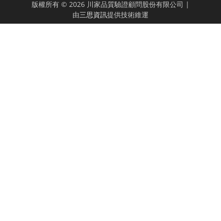
版權所有 © 2026 川家品質驗證顧問股份有限公司 |
由
三思資訊
提供技術維運