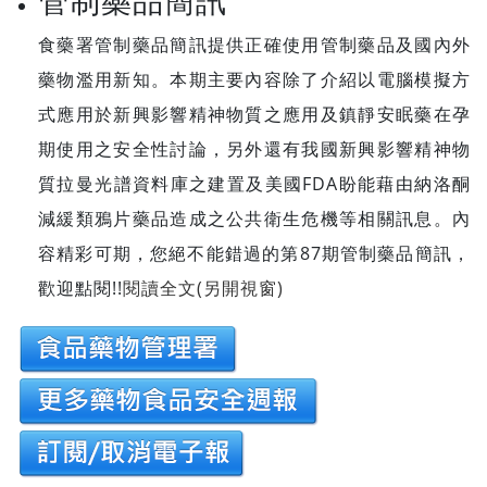
管制藥品簡訊
食藥署管制藥品簡訊提供正確使用管制藥品及國內外
藥物濫用新知。本期主要內容除了介紹以電腦模擬方
式應用於新興影響精神物質之應用及鎮靜安眠藥在孕
期使用之安全性討論，另外還有我國新興影響精神物
質拉曼光譜資料庫之建置及美國FDA盼能藉由納洛酮
減緩類鴉片藥品造成之公共衛生危機等相關訊息。內
容精彩可期，您絕不能錯過的第87期管制藥品簡訊，
歡迎點閱!!
閱讀全文(另開視窗)