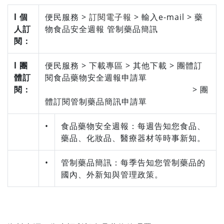
l 個
便民服務 >
訂閱電子報
> 輸入e-mail > 藥
人訂
物食品安全週報 管制藥品簡訊
閱：
l 團
便民服務 > 下載專區 > 其他下載 > 團體訂
體訂
閱食品藥物安全週報申請單
閱：
> 團
體訂閱管制藥品簡訊申請單
•
食品藥物安全週報：每週告知您食品、
藥品、化妝品、醫療器材等時事新知。
•
管制藥品簡訊：每季告知您管制藥品的
國內、外新知與管理政策。