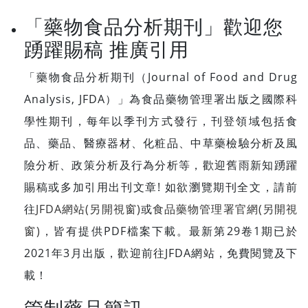
「藥物食品分析期刊」歡迎您
踴躍賜稿 推廣引用
「藥物食品分析期刊（Journal of Food and Drug
Analysis, JFDA）」為食品藥物管理署出版之國際科
學性期刊，每年以季刊方式發行，刊登領域包括食
品、藥品、醫療器材、化粧品、中草藥檢驗分析及風
險分析、政策分析及行為分析等，歡迎舊雨新知踴躍
賜稿或多加引用出刊文章! 如欲瀏覽期刊全文，請前
往
JFDA網站(另開視窗)
或
食品藥物管理署官網(另開視
窗)
，皆有提供PDF檔案下載。最新第29卷1期已於
2021年3月出版，歡迎前往JFDA網站，免費閱覽及下
載！