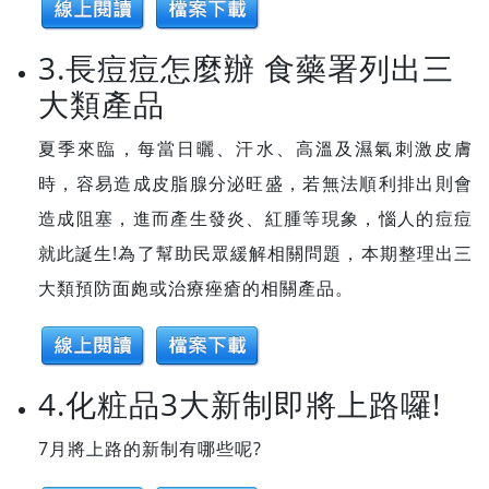
3.長痘痘怎麼辦 食藥署列出三
大類產品
夏季來臨，每當日曬、汗水、高溫及濕氣刺激皮膚
時，容易造成皮脂腺分泌旺盛，若無法順利排出則會
造成阻塞，進而產生發炎、紅腫等現象，惱人的痘痘
就此誕生!為了幫助民眾緩解相關問題，本期整理出三
大類預防面皰或治療痤瘡的相關產品。
4.化粧品3大新制即將上路囉!
7月將上路的新制有哪些呢?