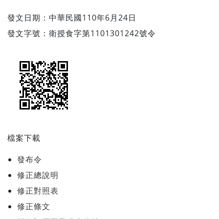
發文日期：中華民國110年6月24日
發文字號：衛授食字第1101301242號令
檔案下載
發布令
修正總說明
修正對照表
修正條文