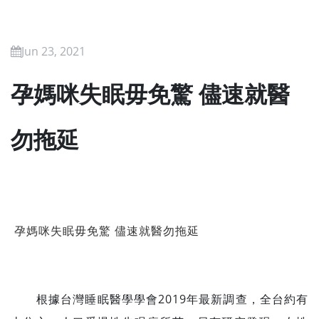
Jun 23, 2021
孕媽咪失眠毋免驚 儘速就醫
勿拖延
孕媽咪失眠毋免驚 儘速就醫勿拖延
根據台灣睡眠醫學學會2019年最新調查，全台約有