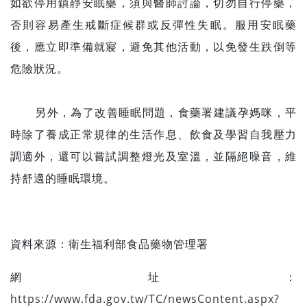
如欲停用鎮靜安眠藥，須與醫師討論，切勿自行停藥，
否則容易產生戒斷症候群或反彈性失眠。服用安眠藥
後，應立即準備就寢，避免其他活動，以免發生跌倒等
危險狀況。
另外，為了改善睡眠問題，食藥署建議孕媽咪，平
時除了養成正常規律的生活作息、飲食及學習自我壓力
調適外，還可以嘗試調整燈光及室溫，並隔絕噪音，維
持舒適的睡眠環境。
資料來源：
衛生福利部食品藥物管理署
網址：
https://www.fda.gov.tw/TC/newsContent.aspx?