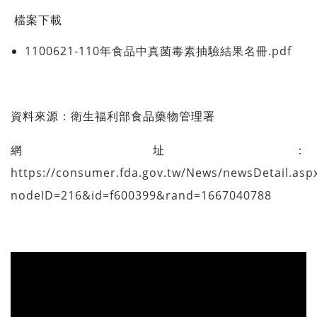
檔案下載
1100621-110年食品中真菌毒素抽驗結果名冊.pdf
資料來源：
衛生福利部食品藥物管理署
網址：
https://consumer.fda.gov.tw/News/newsDetail.asp
nodeID=216&id=f600399&rand=1667040788