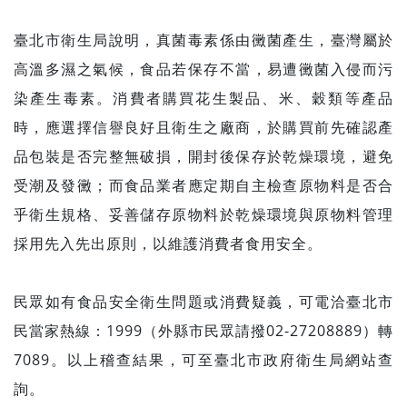
臺北市衛生局說明，真菌毒素係由黴菌產生，臺灣屬於
高溫多濕之氣候，食品若保存不當，易遭黴菌入侵而污
染產生毒素。消費者購買花生製品、米、穀類等產品
時，應選擇信譽良好且衛生之廠商，於購買前先確認產
品包裝是否完整無破損，開封後保存於乾燥環境，避免
受潮及發黴；而食品業者應定期自主檢查原物料是否合
乎衛生規格、妥善儲存原物料於乾燥環境與原物料管理
採用先入先出原則，以維護消費者食用安全。
民眾如有食品安全衛生問題或消費疑義，可電洽臺北市
民當家熱線：1999（外縣市民眾請撥02-27208889）轉
7089。以上稽查結果，可至臺北市政府衛生局網站查
詢。