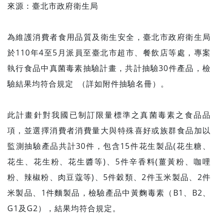
來源：臺北市政府衛生局
為維護消費者食用品質及衛生安全，臺北市政府衛生局
於110年4至5月派員至臺北市超市、餐飲店等處，專案
執行食品中真菌毒素抽驗計畫，共計抽驗30件產品，檢
驗結果均符合規定 （詳如附件抽驗名冊）。
此計畫針對我國已制訂限量標準之真菌毒素之食品品
項，並選擇消費者消費量大與特殊喜好或族群食品加以
監測抽驗產品共計30件，包含15件花生製品(花生糖、
花生、花生粉、花生醬等)、5件辛香料(薑黃粉、咖哩
粉、辣椒粉、肉豆蔻等)、5件穀類、2件玉米製品、2件
米製品、1件麵製品，檢驗產品中黃麴毒素（B1、B2、
G1及G2），結果均符合規定。