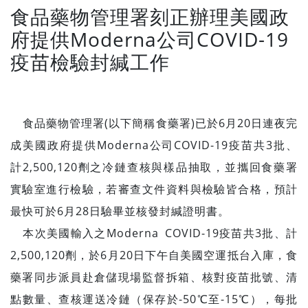
食品藥物管理署刻正辦理美國政
府提供Moderna公司COVID-19
疫苗檢驗封緘工作
食品藥物管理署(以下簡稱食藥署)已於6月20日連夜完
成美國政府提供Moderna公司COVID-19疫苗共3批、
計2,500,120劑之冷鏈查核與樣品抽取，並攜回食藥署
實驗室進行檢驗，若審查文件資料與檢驗皆合格，預計
最快可於6月28日驗畢並核發封緘證明書。
本次美國輸入之Moderna COVID-19疫苗共3批、計
2,500,120劑，於6月20日下午自美國空運抵台入庫，食
藥署同步派員赴倉儲現場監督拆箱、核對疫苗批號、清
點數量、查核運送冷鏈（保存於-50℃至-15℃），每批