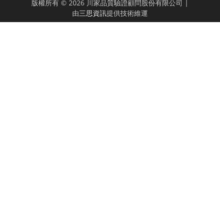
版權所有 © 2026 川家品質驗證顧問股份有限公司 |
由
三思資訊
提供技術維運