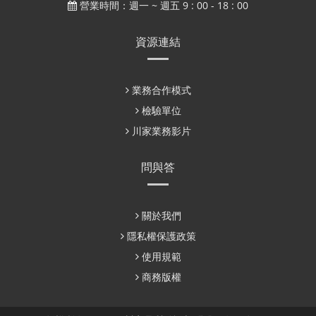
營業時間：週一 ~ 週五 9 : 00 - 18 : 00
資源連結
業務合作模式
檢驗單位
川家業務影片
問與答
關於我們
隱私權保護政策
使用規範
商務版權