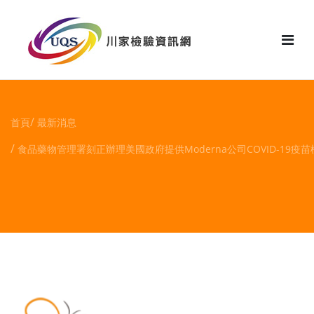
花絮
首頁
最新消息
食品藥物管理署刻正辦理美國政府提供Moderna公司COVID-19疫