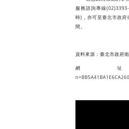
服務諮詢專線(02)3393
時)，亦可至
臺北市政府
間。
資料來源：
臺北市政府
網
n=BB5A41BA1E6CA26