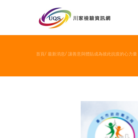
首頁
最新消息
讓善意與體貼成為彼此抗疫的心力量