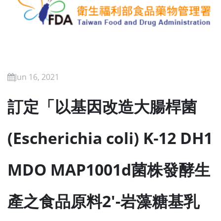
Jun 16, 2021
訂定「以基因改造大腸桿菌
(Escherichia coli) K-12 DH1
MDO MAP1001d菌株發酵生
產之食品原料2′-岩藻糖基乳