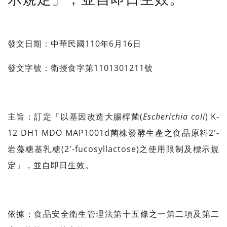
發文日期：中華民國110年6月16日
發文字號：衛授食字第1101301211號
主旨：訂定「以基因改造大腸桿菌(
Escherichia coli
) K-
12 DH1 MDO MAP1001d菌株發酵生產之食品原料2′-
岩藻糖基乳糖(2′-fucosyllactose)之使用限制及標示規
定」，並自即日生效。
依據：食品安全衛生管理法第十五條之一第二項及第二