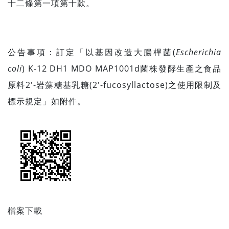
十二條第一項第十款。
公告事項：訂定「以基因改造大腸桿菌(
Escherichia
coli
) K-12 DH1 MDO MAP1001d菌株發酵生產之食品
原料2′-岩藻糖基乳糖(2′-fucosyllactose)之使用限制及
標示規定」如附件。
檔案下載