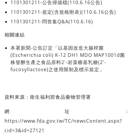
1101301211-公告掃描檔(110.6.16公告)
1101301211-規定(含規格附表)(110.6.16公告)
1101301211-問答集Q&A(110.6.16)
相關連結
本署新聞-公告訂定「以基因改造大腸桿菌
(Escherichia coli) K-12 DH1 MDO MAP1001d菌
株發酵生產之食品原料2′-岩藻糖基乳糖(2′-
fucosyllactose)之使用限制及標示規定」
資料來源：
衛生福利部食品藥物管理署
網址：
https://www.fda.gov.tw/TC/newsContent.aspx?
cid=3&id=27121