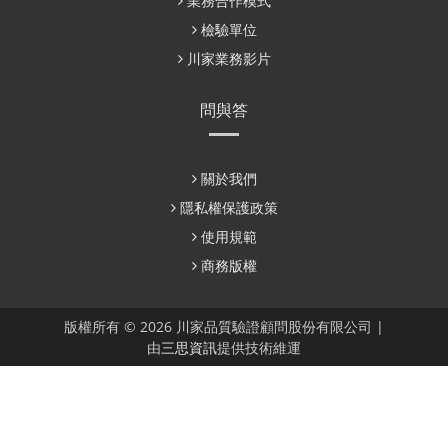
業務合作模式
檢驗單位
川家業務影片
問與答
關於我們
隱私權保護政策
使用規範
商務版權
版權所有 © 2026 川家品質驗證顧問股份有限公司 |
由
三思資訊
提供技術維運