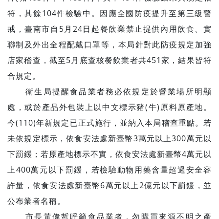
符，其餘104件檢驗中。因應全國防疫提升至第三級警
戒，臺南市自5月24日起餐飲業禁止提供內用飲食、實
聯制及外出全程配戴口罩等，本局針對此防疫規定加強
店家稽查，截至5月底查核餐飲業者共451家，結果皆符
合規定。
衛生局提醒食品業者務必依規定於營業場所明顯
處，或於產品外包裝上以中文標示豬(牛)原料原產地。
今(110)年新規定已正式施行，並納入本局稽查重點。若
未依規定標示，依食安法處新臺幣3萬元以上300萬元以
下罰鍰；若原產地標示不實，依食安法處新臺幣4萬元以
上400萬元以下罰鍰，若檢驗動物用藥含量超過安全容
許量，依食安法處新臺幣6萬元以上2億元以下罰鍰，並
公布業者名稱。
市長黃偉哲呼籲食品業者，勿購買來源不明之產