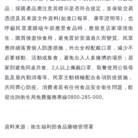
品，採購產品應注意其標示是否符合規定，並保留交易
憑證及其來源文件資料(如進口報單、屠宰證明等)，也
呼籲民眾選購端午節應景食品時，應留意店家環境衛
生，購買後盡快食用，避免置於室溫過久而變質。民眾
應持續落實個人防護措施，外出全程配戴口罩，減少不
必要移動、活動或集會，避免出入人多擁擠的場所；居
家則避免同桌共食、2人以上佩戴口罩、取餐使用公筷母
匙及屋內勤消毒等。民眾主動積極配合各項防疫措施，
共同齊心防疫。消費者若有任何食品安全衛生問題，歡
迎洽詢衛生局免費服務專線0800-285-000。
資料來源：
衛生福利部食品藥物管理署