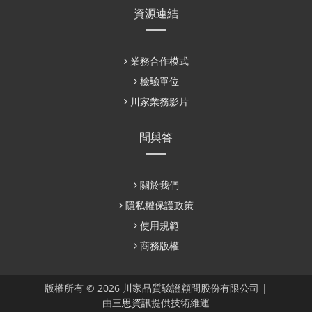
資源連結
業務合作模式
檢驗單位
川家業務影片
問與答
關於我們
隱私權保護政策
使用規範
商務版權
版權所有 © 2026 川家品質驗證顧問股份有限公司 |
由
三思資訊
提供技術維運