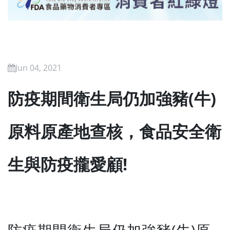
Jun 04, 2021
防疫期間衛生局仍加強豬(牛)
原料原產地查核，食品安全衛
生與防疫攏愛顧!
防疫期間衛生局仍加強豬(牛)原