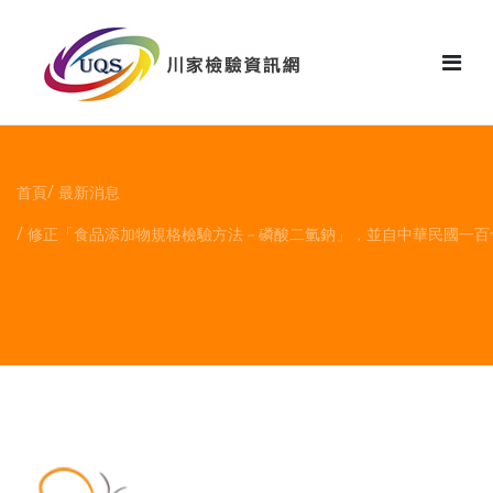
花絮
首頁
最新消息
修正「食品添加物規格檢驗方法－磷酸二氫鈉」，並自中華民國一百