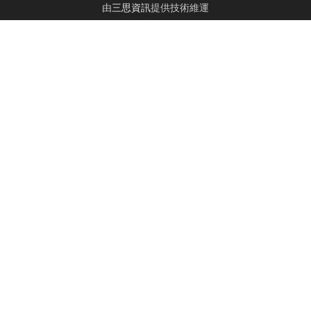
由
三思資訊
提供技術維運