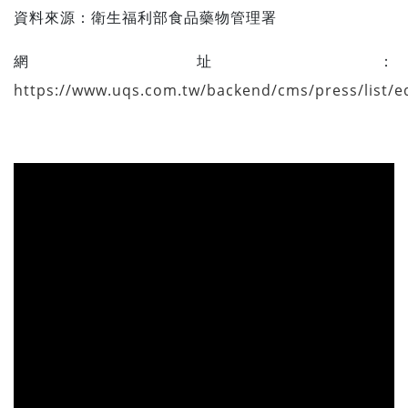
資料來源：
衛生福利部食品藥物管理署
網址：
https://www.uqs.com.tw/backend/cms/press/list/ed