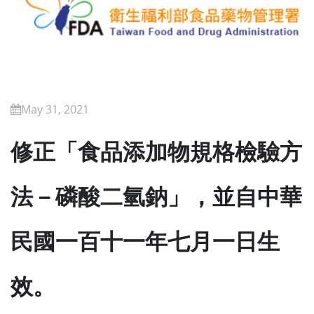
May 31, 2021
修正「食品添加物規格檢驗方
法－磷酸二氫鈉」，並自中華
民國一百十一年七月一日生
效。