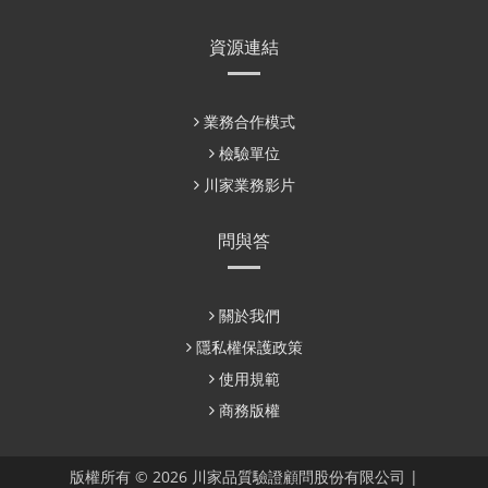
資源連結
業務合作模式
檢驗單位
川家業務影片
問與答
關於我們
隱私權保護政策
使用規範
商務版權
版權所有 © 2026 川家品質驗證顧問股份有限公司 |