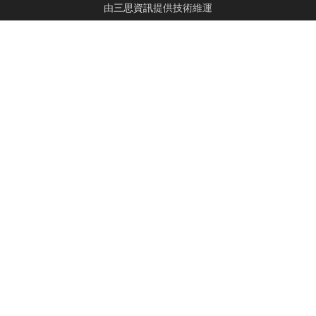
由
三思資訊
提供技術維運