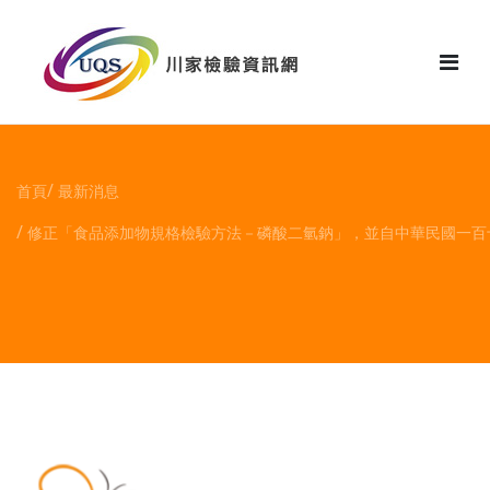
花絮
首頁
最新消息
修正「食品添加物規格檢驗方法－磷酸二氫鈉」，並自中華民國一百