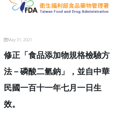
May 31, 2021
修正「食品添加物規格檢驗方
法－磷酸二氫鈉」，並自中華
民國一百十一年七月一日生
效。