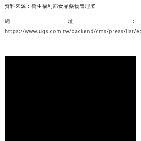
資料來源：
衛生福利部食品藥物管理署
網址：
https://www.uqs.com.tw/backend/cms/press/list/ed