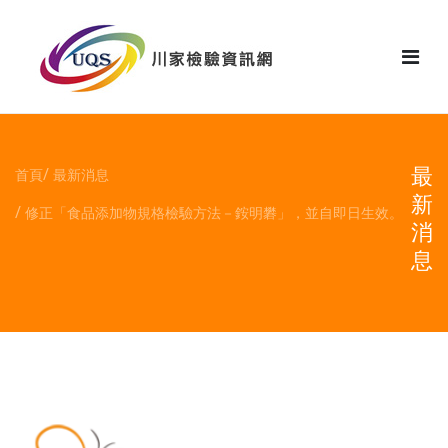
花絮
最
首頁
最新消息
新
修正「食品添加物規格檢驗方法－銨明礬」，並自即日生效。
消
息