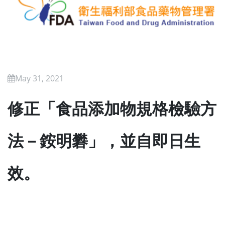
May 31, 2021
修正「食品添加物規格檢驗方
法－銨明礬」，並自即日生
效。