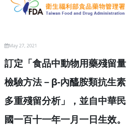
May 27, 2021
訂定「食品中動物用藥殘留量
檢驗方法－β-內醯胺類抗生素
多重殘留分析」，並自中華民
國一百十一年一月一日生效。