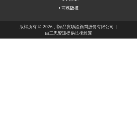
商務版權
版權所有 © 2026 川家品質驗證顧問股份有限公司 |
由
三思資訊
提供技術維運