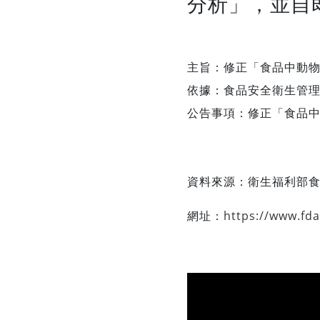
分析」，並自
主旨：修正「食品中動物
依據：食品安全衛生管
公告事項：修正「食品
資料來源：
衛生福利部
網址：
https://www.fd