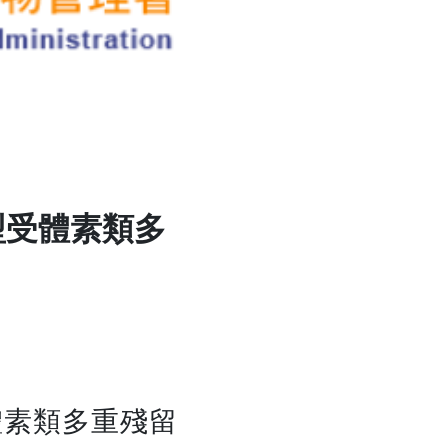
型受體素類多
體素類多重殘留