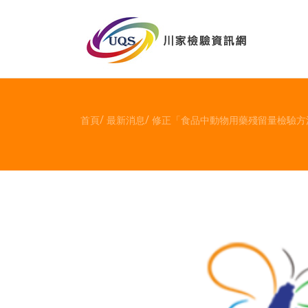
首頁
最新消息
修正「食品中動物用藥殘留量檢驗方