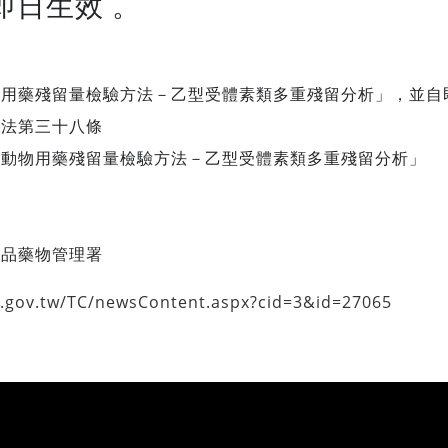
即日生效 。
用藥殘留量檢驗方法－乙型受體素類多重殘留分析」，並自
理法第三十八條
中動物用藥殘留量檢驗方法－乙型受體素類多重殘留分析」
食品藥物管理署
a.gov.tw/TC/newsContent.aspx?cid=3&id=27065