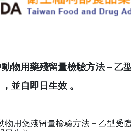
中動物用藥殘留量檢驗方法－乙
，並自即日生效 。
動物用藥殘留量檢驗方法－乙型受