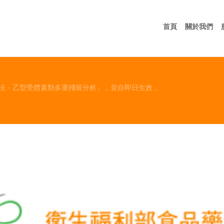
首頁
關
首頁
關於我們
法－乙型受體素類多重殘留分析」，並自即日生效 。