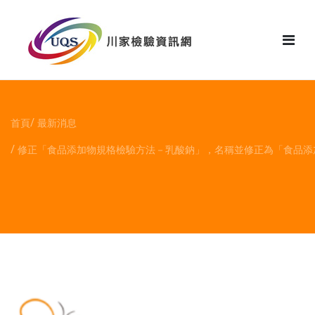
花絮
首頁
最新消息
修正「食品添加物規格檢驗方法－乳酸鈉」，名稱並修正為「食品添