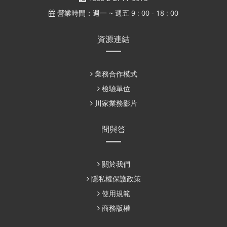
營業時間：週一 ~ 週五 9 : 00 - 18 : 00
資源連結
業務合作模式
檢驗單位
川家業務影片
問與答
關於我們
隱私權保護政策
使用規範
商務版權