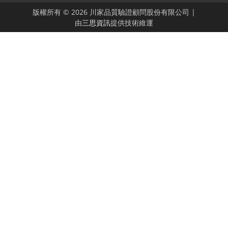
版權所有 © 2026 川家品質驗證顧問股份有限公司 |
由
三思資訊
提供技術維運