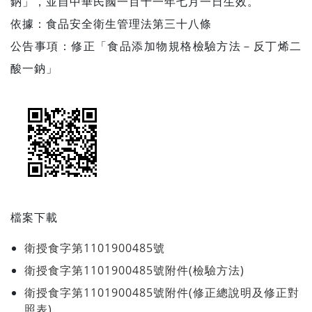
鈉」，並自中華民國一百十一年七月一日生效。
依據：食品安全衛生管理法第三十八條
公告事項：修正「食品添加物規格檢驗方法－反丁烯二
酸一鈉」
檔案下載
衛授食字第1101900485號
衛授食字第1101900485號附件(檢驗方法)
衛授食字第1101900485號附件(修正總說明及修正對
照表)