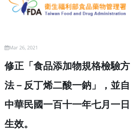
Mar 26, 2021
修正「食品添加物規格檢驗方
法－反丁烯二酸一鈉」，並自
中華民國一百十一年七月一日
生效。