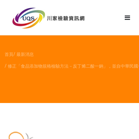
花絮
首頁
最新消息
修正「食品添加物規格檢驗方法－反丁烯二酸一鈉」，並自中華民國