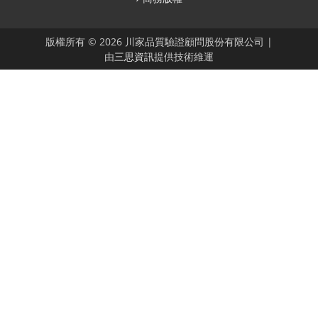
版權所有 © 2026 川家品質驗證顧問股份有限公司 |
由
三思資訊
提供技術維運