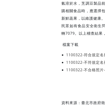
氫溶於水，烹調豆製品
購相關食品時，應選擇
新鮮蔬果，以維護健康
民眾如有食品安全衛生問題
轉7079。以上稽查結果，可
檔案下載
1100322-符合規
1100322-不符規
1100322-不合格
資料來源：臺北市政府