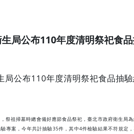
生局公布110年度清明祭祀食
生局公布110年度清明祭祀食品抽驗
日，祭祖掃墓時總會備好應節食品祭祀，臺北市政府衛生局為
驗專案，今年共計抽驗35件，其中4件檢驗結果不符規定，不