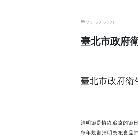
Mar 22, 2021
臺北市政府衛
臺北市政府衛
清明節是慎終追遠的節
每年規劃清明祭祀食品抽