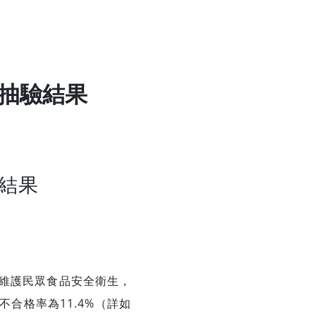
品抽驗結果
結果
維護民眾食品安全衛生，
合格率為11.4%（詳如