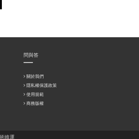
問與答
關於我們
隱私權保護政策
使用規範
商務版權
術維運