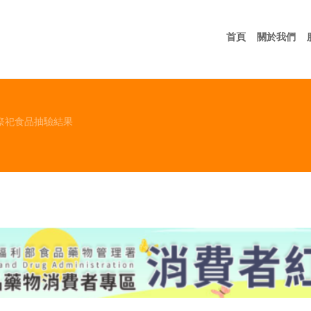
首頁
關
首頁
關於我們
祭祀食品抽驗結果