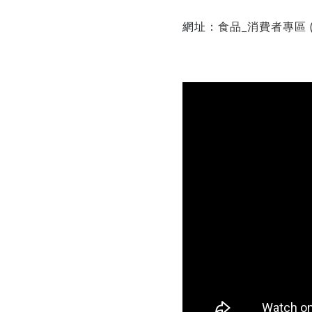
網址：
食品_消費者專區 (fd