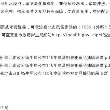
前可用水浸泡，讓過氧化氫釋出，並倒掉浸泡水，多加沖洗。
包裝完整、標示清楚之食品較有保障，勿過量食用，並搭配足
。
或消費疑義，可電洽臺北市民當家熱線：1999（外縣市民眾請
至臺北市政府衛生局網站https://health.gov.taipei
定名冊-臺北市政府衛生局公布110年度清明祭祀食品抽驗結果.pd
定名冊-臺北市政府衛生局公布110年度清明祭祀食品抽驗結果.pd
照片-臺北市政府衛生局公布110年度清明祭祀食品抽驗結果.pdf
衛生局