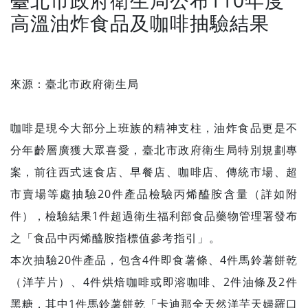
高溫油炸食品及咖啡抽驗結果
來源：臺北市政府衛生局
咖啡是現今大部分上班族的精神支柱，油炸食品更是不
分年齡層廣獲大眾喜愛，臺北市政府衛生局特別規劃專
案，前往西式速食店、早餐店、咖啡店、傳統市場、超
市賣場等處抽驗20件產品檢驗丙烯醯胺含量（詳如附
件），檢驗結果1件超過衛生福利部食品藥物管理署發布
之「食品中丙烯醯胺指標值參考指引」。
本次抽驗20件產品，包含4件即食薯條、4件馬鈴薯餅乾
（洋芋片）、4件烘焙咖啡或即溶咖啡、2件油條及2件
黑糖，其中1件馬鈴薯餅乾「卡迪那全天然洋芋天婦羅口