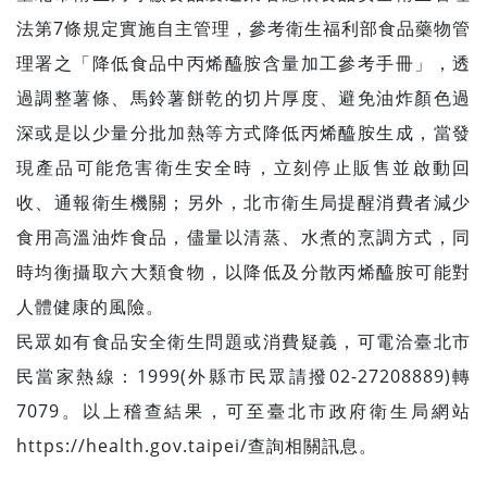
法第7條規定實施自主管理，參考衛生福利部食品藥物管
理署之「降低食品中丙烯醯胺含量加工參考手冊」，透
過調整薯條、馬鈴薯餅乾的切片厚度、避免油炸顏色過
深或是以少量分批加熱等方式降低丙烯醯胺生成，當發
現產品可能危害衛生安全時，立刻停止販售並啟動回
收、通報衛生機關；另外，北市衛生局提醒消費者減少
食用高溫油炸食品，儘量以清蒸、水煮的烹調方式，同
時均衡攝取六大類食物，以降低及分散丙烯醯胺可能對
人體健康的風險。
民眾如有食品安全衛生問題或消費疑義，可電洽臺北市
民當家熱線：1999(外縣市民眾請撥02-27208889)轉
7079。以上稽查結果，可至臺北市政府衛生局網站
https://health.gov.taipei/查詢相關訊息。