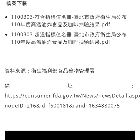
檔案下載
1100303-符合指標值名冊-臺北市政府衛生局公布
110年度高溫油炸食品及咖啡抽驗結果.pdf
1100303-超過指標值名冊-臺北市政府衛生局公布
110年度高溫油炸食品及咖啡抽驗結果.pdf
資料來源：
衛生福利部食品藥物管理署
網址：
https://consumer.fda.gov.tw/News/newsDetail.asp
nodeID=216&id=f600181&rand=1634880075