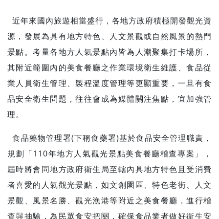
近年來國內旅遊相當盛行，各地方政府積極開發觀光資
源，發展為具有地方特色、人文景觀或自然風景的熱門
景點。考量各地方人氣景點內皆為人潮聚集打卡場所，
其附近範圍內的美食餐廳之作業環境衛生維護、食品從
業人員衛生管理、製程溫度管理等更顯重要，一旦有食
品安全衛生問題，往往會成為媒體關注焦點，宜加強管
理。
食品藥物管理署(下稱食藥署)基於食品安全管理職責，
規劃「110年地方人氣觀光景點美食餐廳稽查專案」，
屆時將會同地方政府衛生局至轄內具地方特色且受消費
者喜愛的人氣觀光景點，如文創園區、特色老街、人文
景觀、風景名勝、觀光漁港等附近之美食餐廳，進行稽
查與抽驗，為民眾食安把關，確保食品業者做好衛生安