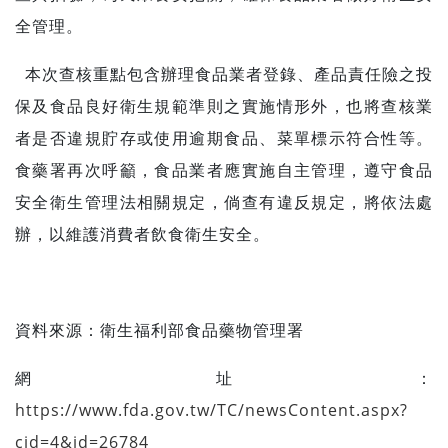
全管理。
本次查核重點包含辦理食品業者登錄、產品責任險之投
保及食品良好衛生規範準則之實施情形外，也將查核業
者是否違規貯存或使用逾期食品、菜單標示符合性等。
食藥署再次呼籲，食品業者應實施自主管理，遵守食品
安全衛生管理法相關規定，倘查有違反規定，將依法處
辦，以維護消費者飲食衛生安全。
資料來源：
衛生福利部食品藥物管理署
網址：
https://www.fda.gov.tw/TC/newsContent.aspx?
cid=4&id=26784