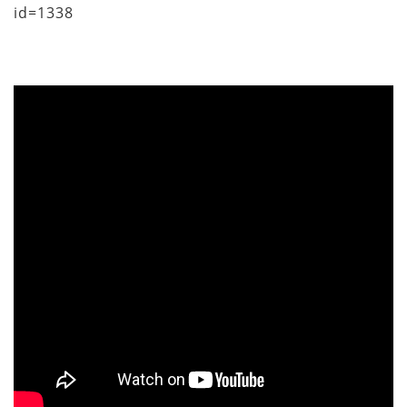
id=1338