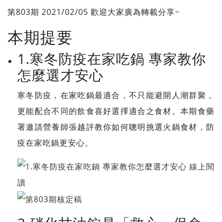
第803期 2021/02/05 歡迎大家廣為轉載分享~
本期提要
1.寒冬防疫在家吃鍋 專家教你
怎麼選才安心
寒冬防疫，在家吃鍋最適合，不只能避開人潮群聚，
更能配合不同的飲食喜好選擇適合之食材。本期食藥
署邀請營養師張越評教你如何聰明挑選火鍋食材，防
疫在家吃鍋更安心。