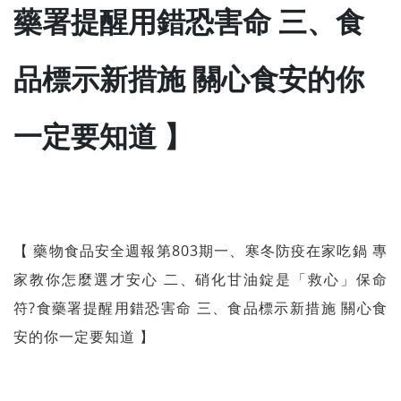
藥署提醒用錯恐害命 三、食
品標示新措施 關心食安的你
一定要知道 】
【 藥物食品安全週報第803期一、寒冬防疫在家吃鍋 專
家教你怎麼選才安心 二、硝化甘油錠是「救心」保命
符?食藥署提醒用錯恐害命 三、食品標示新措施 關心食
安的你一定要知道 】