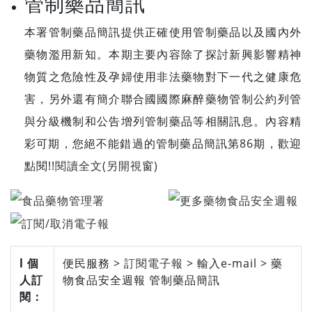
管制藥品簡訊
本署管制藥品簡訊提供正確使用管制藥品以及國內外
藥物濫用新知。本期主要內容除了探討新興影響精神
物質之危險性及孕婦使用非法藥物對下一代之健康危
害，另外還有簡介聯合國國際麻醉藥物管制公約列管
與分級機制和公告增列管制藥品等相關訊息。內容精
彩可期，您絕不能錯過的管制藥品簡訊第86期，歡迎
點閱!!
閱讀全文(另開視窗)
l 個
便民服務 >
訂閱電子報
> 輸入e-mail > 藥
人訂
物食品安全週報 管制藥品簡訊
閱：