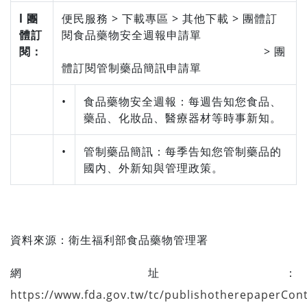
l 團
便民服務 > 下載專區 > 其他下載 > 團體訂
體訂
閱食品藥物安全週報申請單
閱：
> 團
體訂閱管制藥品簡訊申請單
•
食品藥物安全週報：每週告知您食品、
藥品、化妝品、醫療器材等時事新知。
•
管制藥品簡訊：每季告知您管制藥品的
國內、外新知與管理政策。
資料來源：
衛生福利部食品藥物管理署
網址：
https://www.fda.gov.tw/tc/publishotherepaperCon