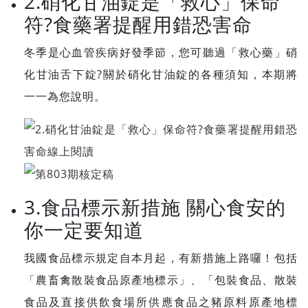
2.硝化甘油錠是「救心」保命
符?食藥署提醒用錯恐害命
冬季是心血管疾病好發季節，您可聽過「救心藥」硝
化甘油舌下錠?關於硝化甘油錠的各種須知，本期將
一一為您說明。
3.食品標示新措施 關心食安的
你一定要知道
我國食品標示規定自本月起，有新措施上路囉！包括
「農畜禽散裝食品原產地標示」、「包裝食品、散裝
食品及直接供飲食場所供應食品之豬原料原產地標