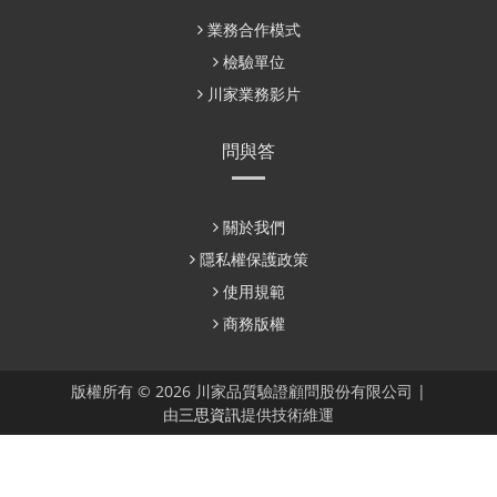
業務合作模式
檢驗單位
川家業務影片
問與答
關於我們
隱私權保護政策
使用規範
商務版權
版權所有 © 2026 川家品質驗證顧問股份有限公司 |
由
三思資訊
提供技術維運