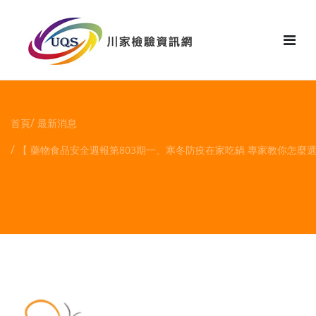
花絮
首頁
最新消息
【 藥物食品安全週報第803期一、寒冬防疫在家吃鍋 專家教你怎麼