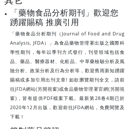
「藥物食品分析期刊」歡迎您
踴躍賜稿 推廣引用
「藥物食品分析期刊（Journal of Food and Drug
Analysis, JFDA）」為食品藥物管理署出版之國際科
學性期刊，每年以季刊方式發行，刊登領域包括食
品、藥品、醫療器材、化粧品、中草藥檢驗分析及風
險分析、政策分析及行為分析等，歡迎舊雨新知踴躍
賜稿或多加引用出刊文章! 如欲瀏覽期刊全文，請前
往
JFDA網站(另開視窗)
或
食品藥物管理署官網(另開視
窗)
，皆有提供PDF檔案下載。最新第28卷4期已於
2020年12月出版，歡迎前往JFDA網站，免費閱覽及
下載！