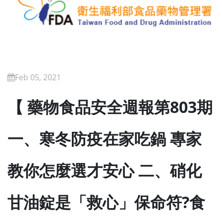
Feb 05, 2021
【 藥物食品安全週報第803期
一、寒冬防疫在家吃鍋 專家
教你怎麼選才安心 二、硝化
甘油錠是「救心」保命符?食