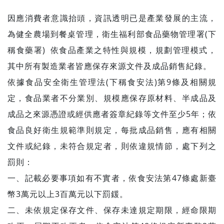
因應消費者意識抬頭，資訊透明已是產業發展的主流，
為健全農場到餐桌管理，衛生福利部食品藥物管理署(下
稱食藥署) 依食品產業之特性與規模，規劃管理模式，
其中所有製造業者皆應保存來源文件及成品銷售紀錄。
依據食品安全衛生管理法(下稱食安法)第9條及相關規
定，食品業者不分業別、規模應保存原材料、半成品及
成品之來源憑證或經供應者簽章紀錄等文件至少5年；依
食品良好衛生規範準則規定，每批成品銷售，應有相關
文件或紀錄，未符合規定者，則依違規情節，處下列之
罰則：
一、記載必要事項如有不實者，依食安法第47條處新臺
幣3萬元以上3百萬元以下罰鍰。
二、未依規定保存文件、保存未達規定期限，經命限期