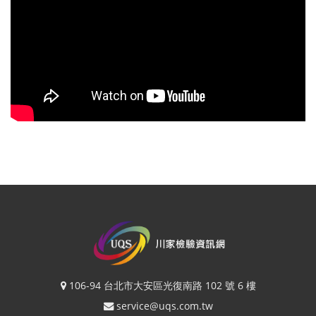
106-94 台北市大安區光復南路 102 號 6 樓
service@uqs.com.tw