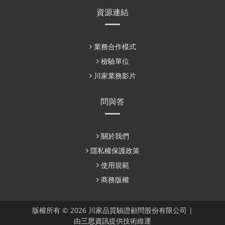
資源連結
業務合作模式
檢驗單位
川家業務影片
問與答
關於我們
隱私權保護政策
使用規範
商務版權
版權所有 © 2026 川家品質驗證顧問股份有限公司 |
由
三思資訊
提供技術維運