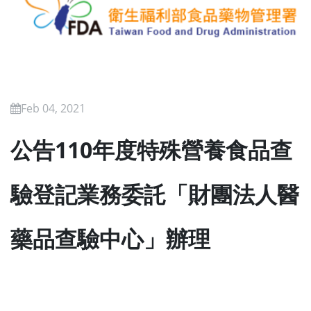
Feb 04, 2021
公告110年度特殊營養食品查
驗登記業務委託「財團法人醫
藥品查驗中心」辦理