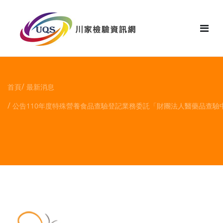
花絮
首頁
最新消息
公告110年度特殊營養食品查驗登記業務委託「財團法人醫藥品查驗