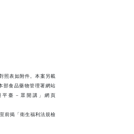
對照表如附件。本案另載
本部食品藥物管理署網站
與平臺－眾開講」網頁
，至前揭「衛生福利法規檢