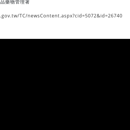
食品藥物管理署
a.gov.tw/TC/newsContent.aspx?cid=5072&id=26740