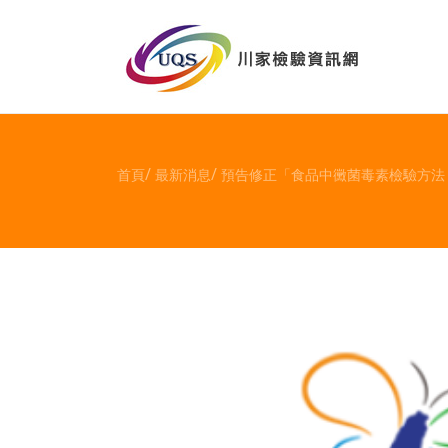
首頁
最新消息
預告修正「食品中黴菌毒素檢驗方法