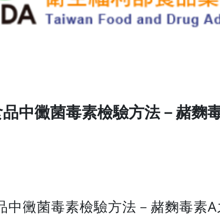
食品中黴菌毒素檢驗方法－赭麴毒
品中黴菌毒素檢驗方法－赭麴毒素A