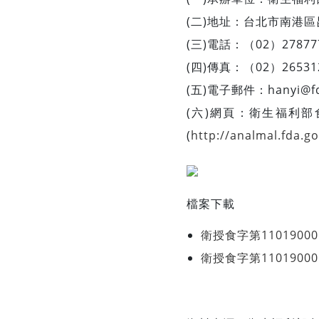
(二)地址：台北市南港區昆
(三)電話：（02）27877
(四)傳真：（02）26531
(五)電子郵件：
hanyi@f
(六)網頁：衛生福利
(
http://analmal.fda.go
檔案下載
衛授食字第11019000
衛授食字第110190