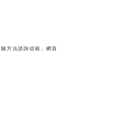
檢驗方法諮詢信箱」網頁