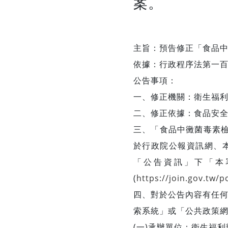
案。
主旨：預告修正「食品中
依據：行政程序法第一
公告事項：
一、修正機關：衛生福
二、修正依據：食品安
三、「食品中黴菌毒素
於行政院公報資訊網、
「公告資訊」下「本
(
https://join.gov.tw/po
四、對於公告內容有任何
索系統」或「公共政策
(一)承辦單位：衛生福