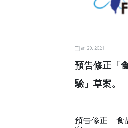
Jan 29, 2021
預告修正「
驗」草案。
預告修正「食