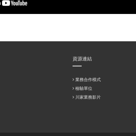
資源連結
業務合作模式
檢驗單位
川家業務影片