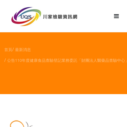
花絮
首頁
最新消息
公告110年度健康食品查驗登記業務委託「財團法人醫藥品查驗中心