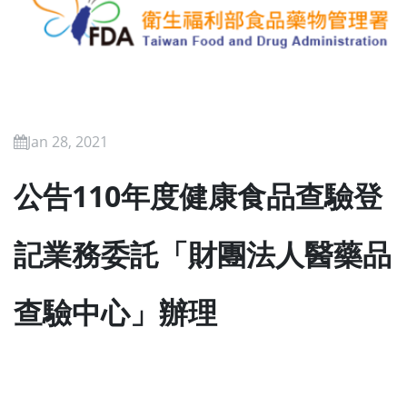
Jan 28, 2021
公告110年度健康食品查驗登
記業務委託「財團法人醫藥品
查驗中心」辦理