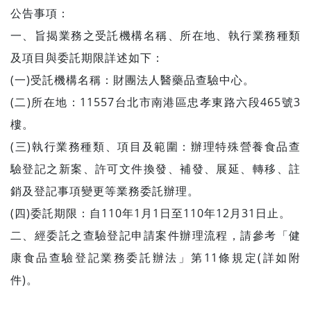
公告事項：
一、旨揭業務之受託機構名稱、所在地、執行業務種類
及項目與委託期限詳述如下：
(一)受託機構名稱：財團法人醫藥品查驗中心。
(二)所在地：11557台北市南港區忠孝東路六段465號3
樓。
(三)執行業務種類、項目及範圍：辦理特殊營養食品查
驗登記之新案、許可文件換發、補發、展延、轉移、註
銷及登記事項變更等業務委託辦理。
(四)委託期限：自110年1月1日至110年12月31日止。
二、經委託之查驗登記申請案件辦理流程，請參考「健
康食品查驗登記業務委託辦法」第11條規定(詳如附
件)。