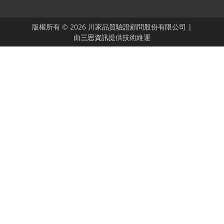
版權所有 © 2026 川家品質驗證顧問股份有限公司 |
由
三思資訊
提供技術維運