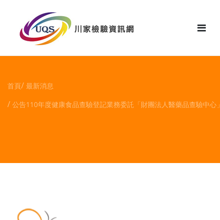
花絮
首頁
最新消息
公告110年度健康食品查驗登記業務委託「財團法人醫藥品查驗中心