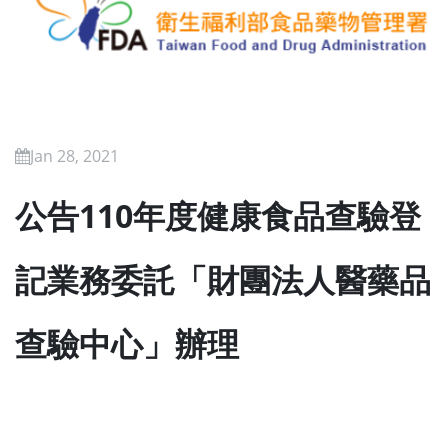
Jan 28, 2021
公告110年度健康食品查驗登
記業務委託「財團法人醫藥品
查驗中心」辦理