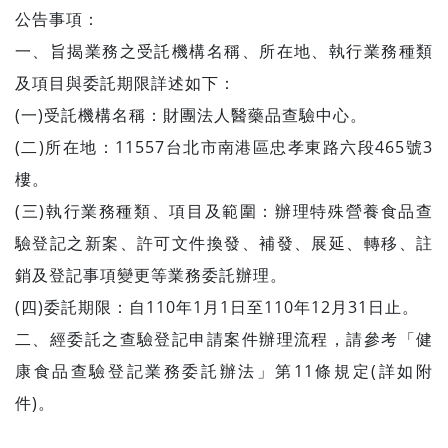
公告事項：
一、旨揭業務之受託機構名稱、所在地、執行業務種類
及項目與委託期限詳述如下：
(一)受託機構名稱：財團法人醫藥品查驗中心。
(二)所在地：11557台北市南港區忠孝東路六段465號3
樓。
(三)執行業務種類、項目及範圍：辦理特殊營養食品查
驗登記之新案、許可文件換發、補發、展延、轉移、註
銷及登記事項變更等業務委託辦理。
(四)委託期限：自110年1月1日至110年12月31日止。
二、經委託之查驗登記申請案件辦理流程，請參考「健
康食品查驗登記業務委託辦法」第11條規定(詳如附
件)。