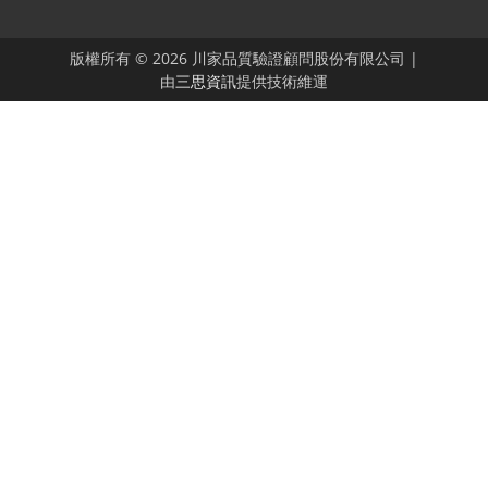
版權所有 © 2026 川家品質驗證顧問股份有限公司 |
由
三思資訊
提供技術維運