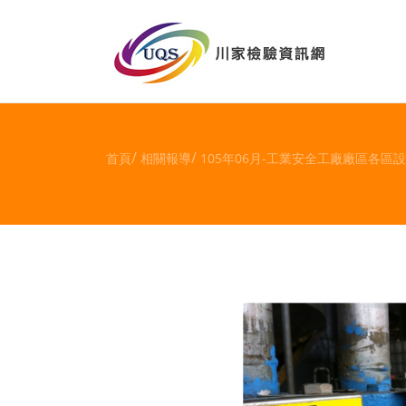
首頁
相關報導
105年06月-工業安全工廠廠區各區