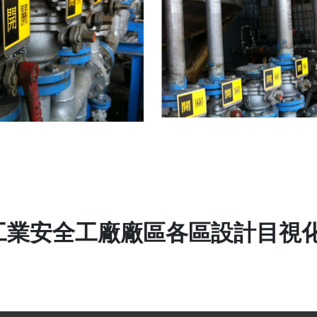
月-工業安全工廠廠區各區設計目視