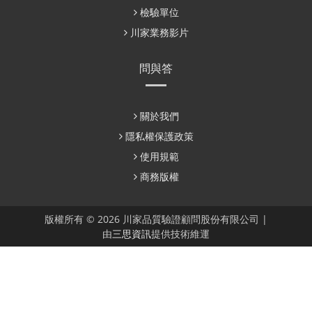
檢驗單位
川家業務影片
問與答
關於我們
隱私權保護政策
使用規範
商務版權
版權所有 © 2026 川家品質驗證顧問股份有限公司 |
由
三思資訊
提供技術維運