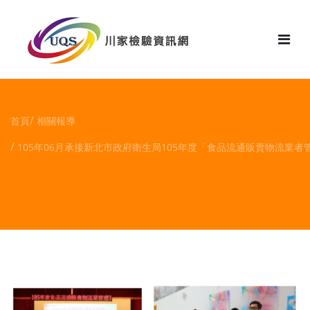
花絮
首頁
相關報導
105年06月承接新北市政府衛生局105年度「食品流通販賣物流業者