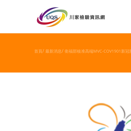
首頁
最新消息
衛福部核准高端MVC-COV1901新