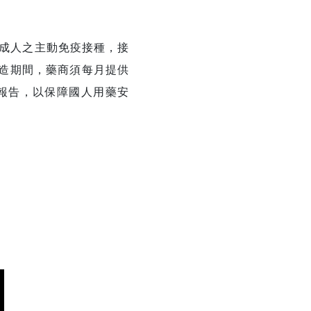
成人之主動免疫接種，接
製造期間，藥商須每月提供
s)報告，以保障國人用藥安