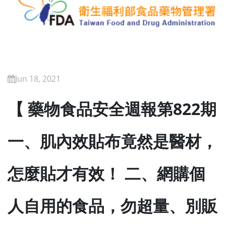
Jun 18, 2021
【 藥物食品安全週報第822期
一、肌內效貼布竟然是醫材，
怎麼貼才有效！ 二、網購個
人自用的食品，勿超量、別販