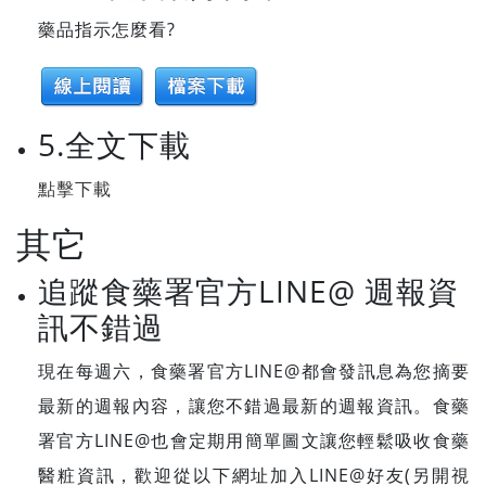
藥品指示怎麼看?
5.全文下載
點擊下載
其它
追蹤食藥署官方LINE@ 週報資
訊不錯過
現在每週六，食藥署官方LINE@都會發訊息為您摘要
最新的週報內容，讓您不錯過最新的週報資訊。食藥
署官方LINE@也會定期用簡單圖文讓您輕鬆吸收食藥
醫粧資訊，歡迎從以下網址加入LINE@好友(另開視