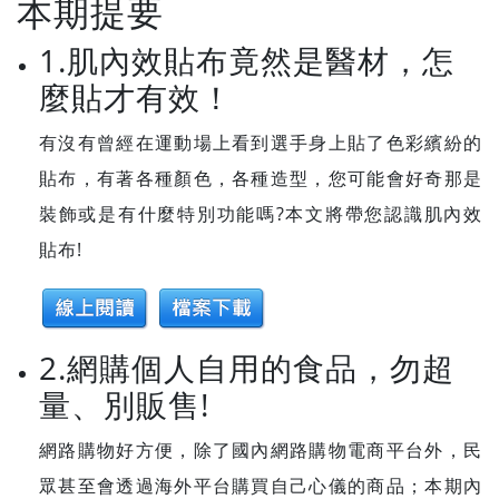
本期提要
1.肌內效貼布竟然是醫材，怎
麼貼才有效！
有沒有曾經在運動場上看到選手身上貼了色彩繽紛的
貼布，有著各種顏色，各種造型，您可能會好奇那是
裝飾或是有什麼特別功能嗎?本文將帶您認識肌內效
貼布!
2.網購個人自用的食品，勿超
量、別販售!
網路購物好方便，除了國內網路購物電商平台外，民
眾甚至會透過海外平台購買自己心儀的商品；本期內