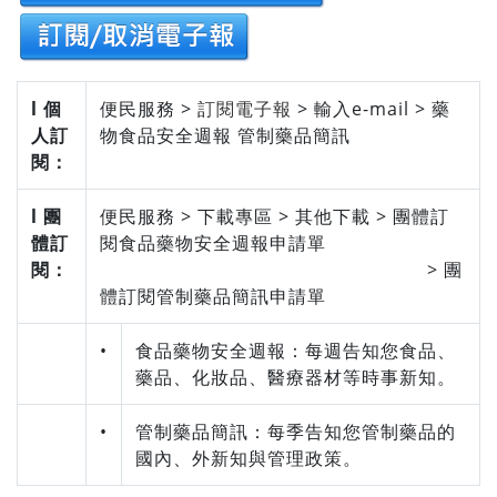
l 個
便民服務 >
訂閱電子報
> 輸入e-mail > 藥
人訂
物食品安全週報 管制藥品簡訊
閱：
l 團
便民服務 > 下載專區 > 其他下載 > 團體訂
體訂
閱食品藥物安全週報申請單
閱：
> 團
體訂閱管制藥品簡訊申請單
•
食品藥物安全週報：每週告知您食品、
藥品、化妝品、醫療器材等時事新知。
•
管制藥品簡訊：每季告知您管制藥品的
國內、外新知與管理政策。