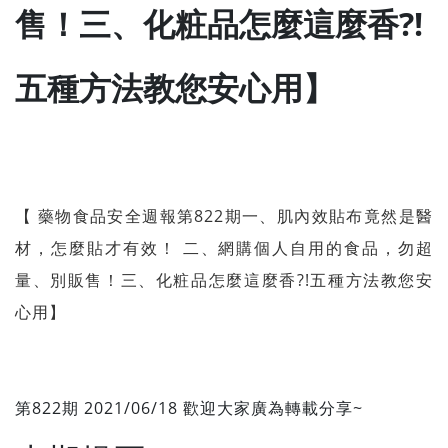
售！三、化粧品怎麼這麼香?!
五種方法教您安心用】
【 藥物食品安全週報第822期一、肌內效貼布竟然是醫
材，怎麼貼才有效！ 二、網購個人自用的食品，勿超
量、別販售！三、化粧品怎麼這麼香?!五種方法教您安
心用】
第822期 2021/06/18 歡迎大家廣為轉載分享~