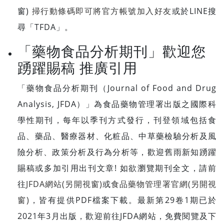
窗)
掃行動條碼即可將官方帳號加入好友
或於LINE搜
尋「TFDA」。
「藥物食品分析期刊」歡迎您
踴躍賜稿 推廣引用
「藥物食品分析期刊（Journal of Food and Drug
Analysis, JFDA）」為食品藥物管理署出版之國際科
學性期刊，每年以季刊方式發行，刊登領域包括食
品、藥品、醫療器材、化粧品、中草藥檢驗分析及風
險分析、政策分析及行為分析等，歡迎舊雨新知踴躍
賜稿或多加引用出刊文章! 如欲瀏覽期刊全文，請前
往
JFDA網站(另開視窗)
或
食品藥物管理署官網(另開視
窗)
，皆有提供PDF檔案下載。最新第29卷1期已於
2021年3月出版，歡迎前往JFDA網站，免費閱覽及下