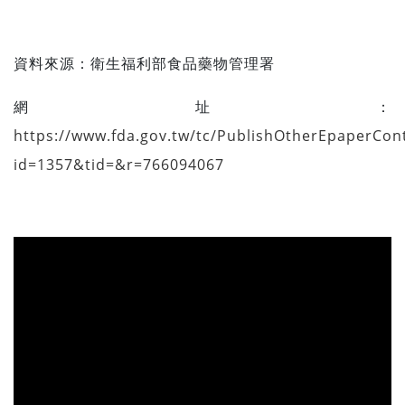
資料來源：
衛生福利部食品藥物管理署
網址：
https://www.fda.gov.tw/tc/PublishOtherEpaperCon
id=1357&tid=&r=766094067