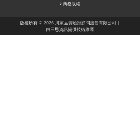
商務版權
版權所有 © 2026 川家品質驗證顧問股份有限公司 |
由
三思資訊
提供技術維運