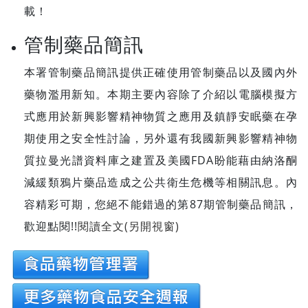
載！
管制藥品簡訊
本署管制藥品簡訊提供正確使用管制藥品以及國內外
藥物濫用新知。本期主要內容除了介紹以電腦模擬方
式應用於新興影響精神物質之應用及鎮靜安眠藥在孕
期使用之安全性討論，另外還有我國新興影響精神物
質拉曼光譜資料庫之建置及美國FDA盼能藉由納洛酮
減緩類鴉片藥品造成之公共衛生危機等相關訊息。內
容精彩可期，您絕不能錯過的第87期管制藥品簡訊，
歡迎點閱!!
閱讀全文(另開視窗)