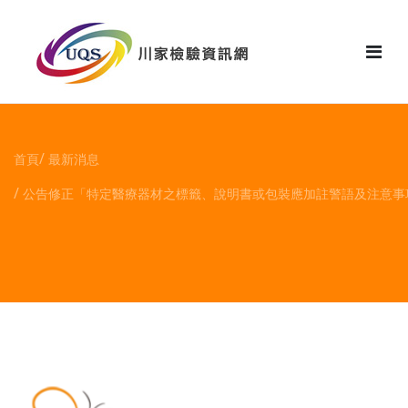
花絮
首頁
最新消息
公告修正「特定醫療器材之標籤、說明書或包裝應加註警語及注意事