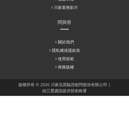
川家業務影片
問與答
關於我們
隱私權保護政策
使用規範
商務版權
版權所有 © 2026 川家品質驗證顧問股份有限公司 |
由
三思資訊
提供技術維運