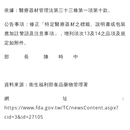
依據：醫療器材管理法第三十三條第一項第十款。
公告事項：修正「特定醫療器材之標籤、說明書或包裝
應加註警語及注意事項」，增列項次13及14之品項及規
定如附件。
部 長 陳 時 中
資料來源：
衛生福利部食品藥物管理署
網址：
https://www.fda.gov.tw/TC/newsContent.aspx?
cid=3&id=27105