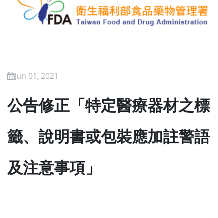
Jun 01, 2021
公告修正「特定醫療器材之標
籤、說明書或包裝應加註警語
及注意事項」