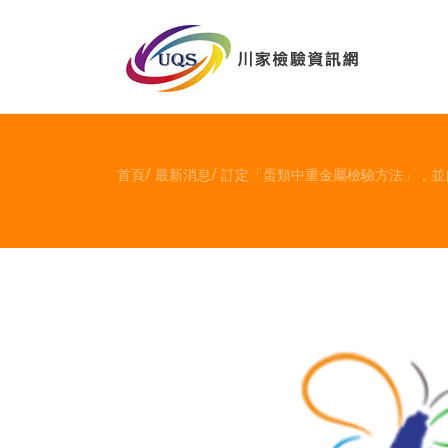
首頁
最新消息
訂定「蛋類中重金屬檢驗方法」，並