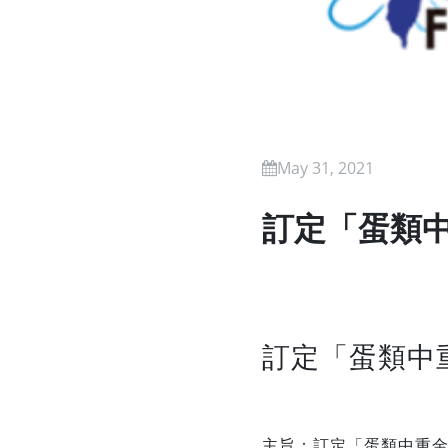
May 31, 2021
訂定「蛋類
訂定「蛋類中
主旨：訂定「蛋類中重