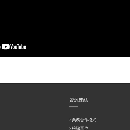
資源連結
業務合作模式
檢驗單位