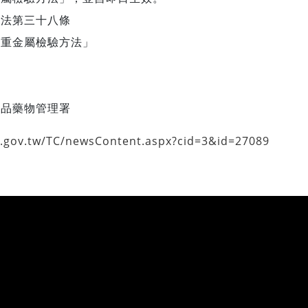
理法第三十八條
中重金屬檢驗方法」
食品藥物管理署
a.gov.tw/TC/newsContent.aspx?cid=3&id=27089