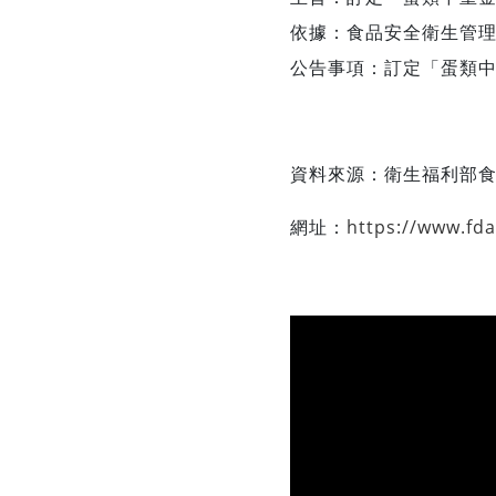
依據：食品安全衛生管
公告事項：訂定「蛋類
資料來源：
衛生福利部
網址：
https://www.fd