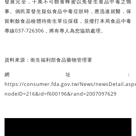
發展完全，千萬不可餵食蜂蜜以免發生食品中毒之憾
事。倘民眾發生疑似食品中毒症狀時，應迅速就醫，保
留剩餘食品檢體待衛生單位採樣，並撥打本局食品中毒
專線037-726306，將有專人為您協助處理。
資料來源：
衛生福利部食品藥物管理署
網址：
https://consumer.fda.gov.tw/News/newsDetail.asp
nodeID=216&id=f600196&rand=2007097629