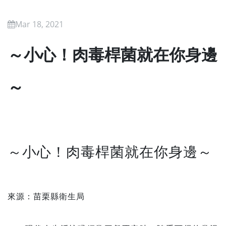
Mar 18, 2021
～小心！肉毒桿菌就在你身邊
～
～小心！肉毒桿菌就在你身邊～
來源：苗栗縣衛生局