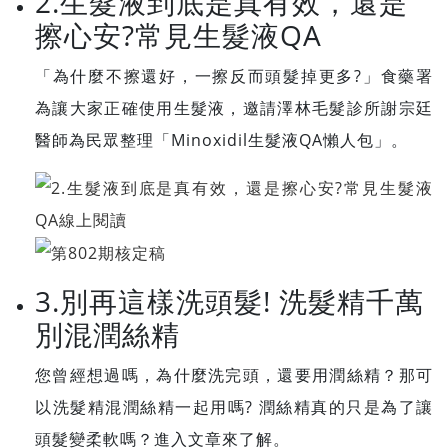
2.生髮液到底是真有效，還是
擦心安?常見生髮液QA
「為什麼不擦還好，一擦反而頭髮掉更多?」食藥署
為讓大家正確使用生髮液，邀請澤林毛髮診所謝宗廷
醫師為民眾整理「Minoxidil生髮液QA懶人包」。
3.別再這樣洗頭髮! 洗髮精千萬
別混潤絲精
您曾經想過嗎，為什麼洗完頭，還要用潤絲精？那可
以洗髮精混潤絲精一起用嗎? 潤絲精真的只是為了讓
頭髮變柔軟嗎？進入文章來了解。