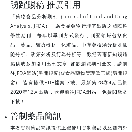
踴躍賜稿 推廣引用
「藥物食品分析期刊（Journal of Food and Drug
Analysis, JFDA）」為食品藥物管理署出版之國際科
學性期刊，每年以季刊方式發行，刊登領域包括食
品、藥品、醫療器材、化粧品、中草藥檢驗分析及風
險分析、政策分析及行為分析等，歡迎舊雨新知踴躍
賜稿或多加引用出刊文章! 如欲瀏覽期刊全文，請前
往
JFDA網站(另開視窗)
或
食品藥物管理署官網(另開視
窗)
，皆有提供PDF檔案下載。最新第28卷4期已於
2020年12月出版，歡迎前往JFDA網站，免費閱覽及
下載！
管制藥品簡訊
本署管制藥品簡訊提供正確使用管制藥品以及國內外