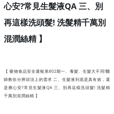
心安?常見生髮液QA 三、別
再這樣洗頭髮! 洗髮精千萬別
混潤絲精 】
【 藥物食品安全週報第802期一、養髮、生髮大不同!醫
師教你分辨頭頂上的需求 二、生髮液到底是真有效，還
是擦心安?常見生髮液QA 三、別再這樣洗頭髮! 洗髮精
千萬別混潤絲精 】