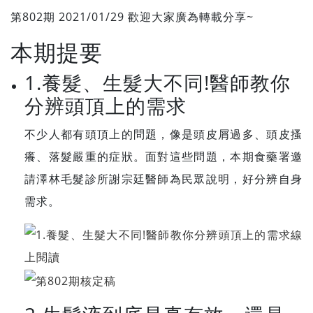
第802期 2021/01/29 歡迎大家廣為轉載分享~
本期提要
1.養髮、生髮大不同!醫師教你
分辨頭頂上的需求
不少人都有頭頂上的問題，像是頭皮屑過多、頭皮搔
癢、落髮嚴重的症狀。面對這些問題，本期食藥署邀
請澤林毛髮診所謝宗廷醫師為民眾說明，好分辨自身
需求。