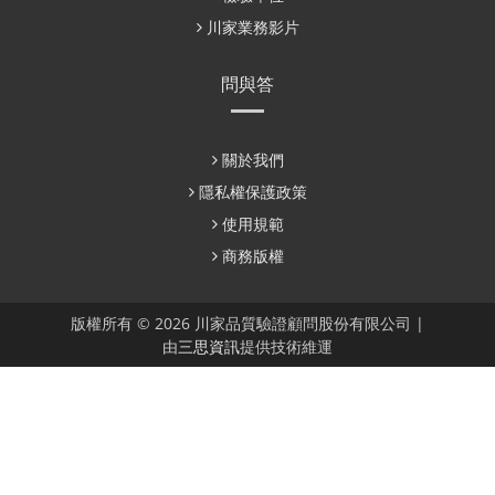
川家業務影片
問與答
關於我們
隱私權保護政策
使用規範
商務版權
版權所有 © 2026 川家品質驗證顧問股份有限公司 |
由
三思資訊
提供技術維運