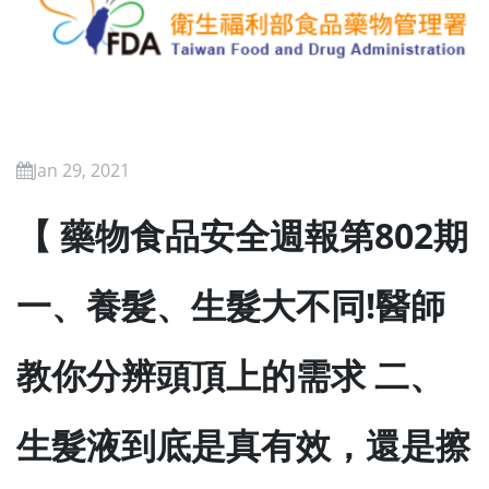
Jan 29, 2021
【 藥物食品安全週報第802期
一、養髮、生髮大不同!醫師
教你分辨頭頂上的需求 二、
生髮液到底是真有效，還是擦