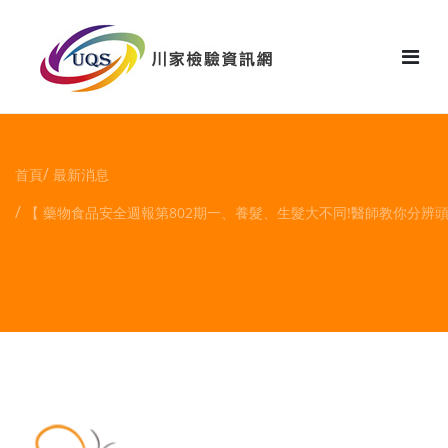
花絮
首頁
最新消息
【 藥物食品安全週報第802期一、養髮、生髮大不同!醫師教你分辨頭