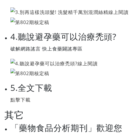
4.聽說避孕藥可以治療禿頭?
破解網路謠言 快上食藥闢謠專區
5.全文下載
點擊下載
其它
「藥物食品分析期刊」歡迎您