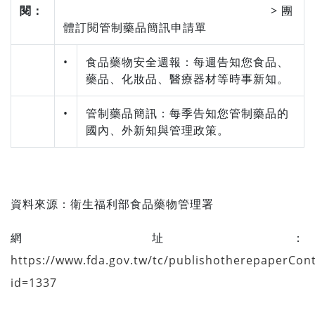
閱：
> 團
體訂閱管制藥品簡訊申請單
•
食品藥物安全週報：每週告知您食品、
藥品、化妝品、醫療器材等時事新知。
•
管制藥品簡訊：每季告知您管制藥品的
國內、外新知與管理政策。
資料來源：
衛生福利部食品藥物管理署
網址：
https://www.fda.gov.tw/tc/publishotherepaperCon
id=1337