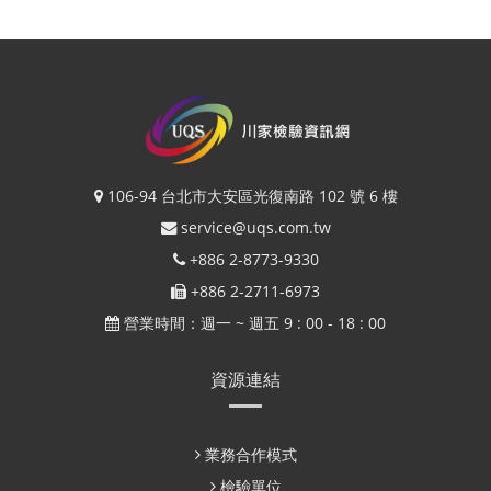
106-94 台北市大安區光復南路 102 號 6 樓
service@uqs.com.tw
+886 2-8773-9330
+886 2-2711-6973
營業時間：週一 ~ 週五 9 : 00 - 18 : 00
資源連結
業務合作模式
檢驗單位